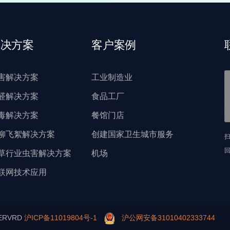
解决方案
客户案例
害解决方案
工业制造业
醛解决方案
食品工厂
毒解决方案
餐馆门店
柳飞絮解决方案
创建国家卫生城市服务
草行业虫害解决方案
机场
联网技术应用
ERVRD
沪ICP备11019804号-1
沪公网安备31010402333744