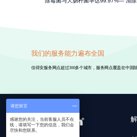
除霉菌与大肠杆菌率达99.97%— 清
我们的服务能力遍布全国
佳得安服务网点超过300多个城市，服务网点覆盖在中
请您留言
感谢您的关注，当前客服人员不在
线，请填写一下您的信息，我们会
尽快和您联系。