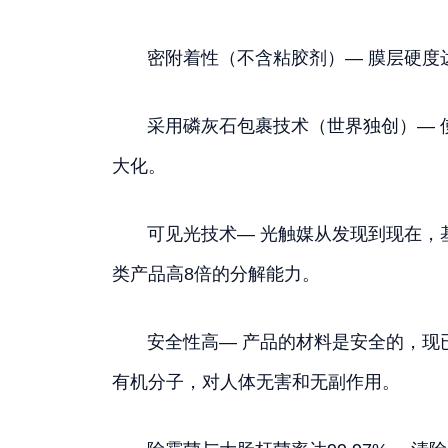
密附着性（不含粘胶剂）— 膜层硬度达
采用磷灰石包裹技术（世界独创）— 使
大化。
可见光技术— 光触媒从发现到现在，基
类产品高8倍的分解能力。
安全性高— 产品的材料是安全的，现已
有机分子，对人体无害和无副作用。