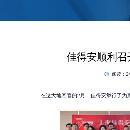
佳得安顺利召
阅读：24
在这大地回春的2月，佳得安举行了为期2