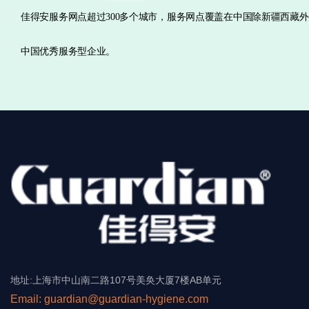
佳得安服务网点超过300多个城市，服务网点覆盖在中国除新疆西藏
中国优秀服务型企业。
地址:上海市中山南二路107号美奂大厦7楼AB单元
Email: guardian@guardian-hygiene.com