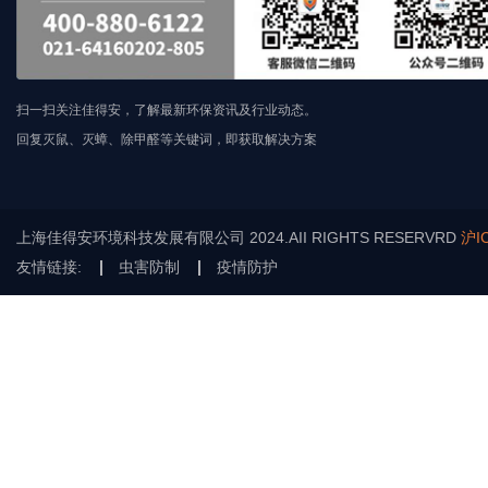
扫一扫关注佳得安，了解最新环保资讯及行业动态。
回复灭鼠、灭蟑、除甲醛等关键词，即获取解决方案
上海佳得安环境科技发展有限公司 2024.AII RIGHTS RESERVRD
沪I
友情链接:
虫害防制
疫情防护