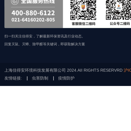
扫一扫关注佳得安，了解最新环保资讯及行业动态。
回复灭鼠、灭蟑、除甲醛等关键词，即获取解决方案
上海佳得安环境科技发展有限公司 2024.AII RIGHTS RESERVRD
沪I
友情链接:
虫害防制
疫情防护