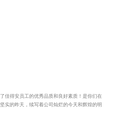
了佳得安员工的优秀品质和良好素质
！
是你们在
坚实的昨天，续写着公司灿烂的今天和辉煌的明