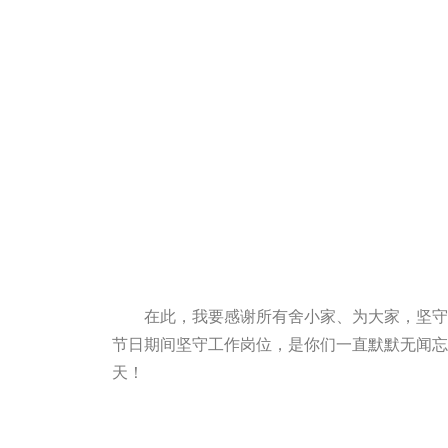
在此，我要感谢所有
舍小家、为大家，坚守
节日期间坚守工作岗位，是你们一直默默无闻忘
天
！