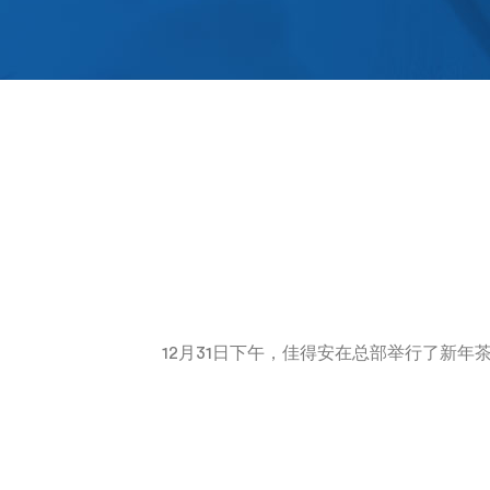
12
月
31
日下午，佳得安在总部举行了新年