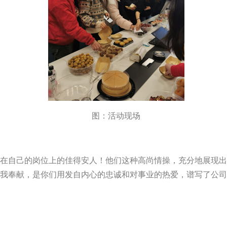
图：活动现场
在自己的岗位上
的佳得安人！
他们这种高尚情操，充分地展现出
我奉献，是你们用发自内心的忠诚和对事业的热爱，谱写了公司