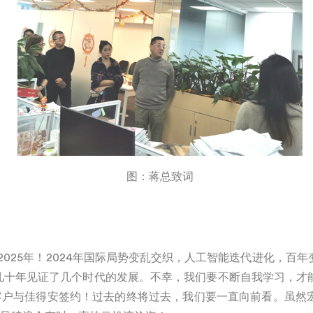
图：蒋总致词
2025
年！
2024
年国际局势变乱交织，人工智能迭代进化，百年
几十年见证了几个时代的发展。不幸，我们要不断自我学习，才
客户与佳得安签约！过去的终将过去，我们要一直向前看。虽然