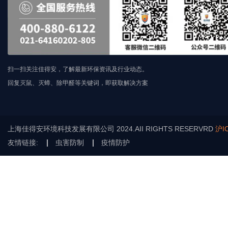
扫一扫关注佳得安，了解最新环保资讯及行业动态。
回复灭鼠、灭蟑、除甲醛等关键词，即获取解决方案
上海佳得安环境科技发展有限公司 2024.AII RIGHTS RESERVRD
沪I
友情链接:
虫害防制
疫情防护