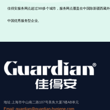
佳得安服务网点超过300多个城市，服务网点覆盖在中国除新疆西藏
中国优秀服务型企业。
地址:上海市中山南二路107号美奂大厦7楼AB单元
Email: guardian@guardian-hygiene.com