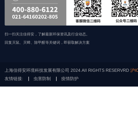
扫一扫关注佳得安，了解最新环保资讯及行业动态。
回复灭鼠、灭蟑、除甲醛等关键词，即获取解决方案
上海佳得安环境科技发展有限公司 2024.AII RIGHTS RESERVRD
沪I
友情链接:
虫害防制
疫情防护