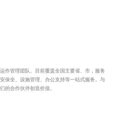
运作管理团队。目前覆盖全国主要省、市，服务
安保全、设施管理、办公支持等一站式服务。与
们的合作伙伴创造价值。