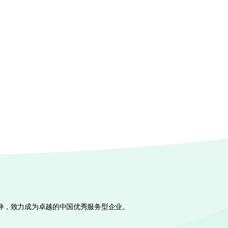
神，致力成为卓越的中国优秀服务型企业。