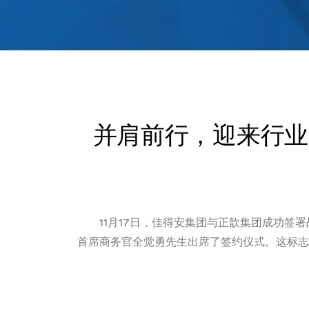
并肩前行，迎来行业
11月17日，佳得安集团与正歆集团成功
首席商务官全觉勇先生出席了签约仪式。这标志