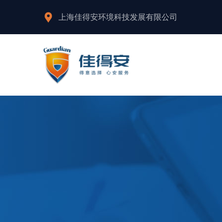
上海佳得安环境科技发展有限公司