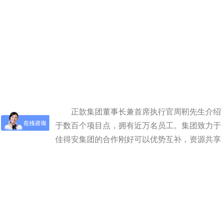
正歆集团董事长兼首席执行官周靭先生介绍
于数百个项目点，拥有近万名员工。集团致力于
佳得安集团的合作刚好可以优势互补，资源共享