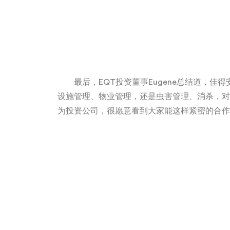
最后，EQT投资董事Eugene总结道
设施管理、物业管理，还是虫害管理、消杀，对
为投资公司，很愿意看到大家能这样紧密的合作