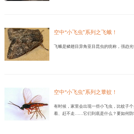
空中“小飞虫”系列之飞蛾！
飞蛾是鳞翅目异角亚目昆虫的统称，强趋光
空中“小飞虫”系列之蕈蚊！
有时候，家里会出现一些小飞虫，比蚊子个
着、赶不走……它们到底是什么？要如何防