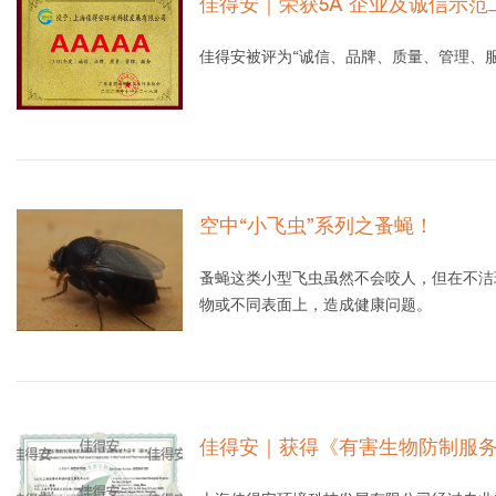
佳得安｜荣获5A 企业及诚信示范
佳得安被评为“诚信、品牌、质量、管理、服务
空中“小飞虫”系列之蚤蝇！
蚤蝇这类小型飞虫虽然不会咬人，但在不洁
物或不同表面上，造成健康问题。
佳得安｜获得《有害生物防制服