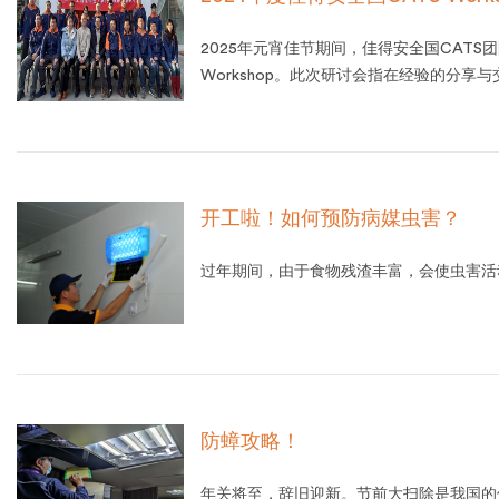
2025年元宵佳节期间，佳得安全国CATS
Workshop。此次研讨会指在经验的分
务。
开工啦！如何预防病媒虫害？
过年期间，由于食物残渣丰富，会使虫害活
防蟑攻略！
年关将至，辞旧迎新。节前大扫除是我国的