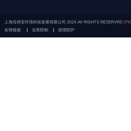
上海佳得安环境科技发展有限公司 2024.AII RIGHTS RESERVRD
沪I
友情链接:
虫害防制
疫情防护