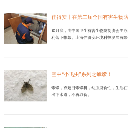
佳得安丨在第二届全国有害生物
10月底，由中国卫生有害生物防制协会主办
利落下帷幕。上海佳得安环境科技发展有限
空中“小飞虫”系列之蛾蠓！
蛾蠓，双翅目蛾蠓科，幼虫腐食性，生活在
出下水道，不再取食。