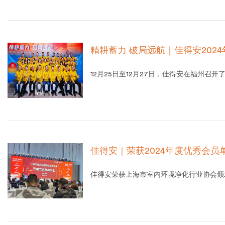
精耕蓄力 破局远航｜佳得安202
12月25日至12月27日，佳得安在福州召开
佳得安｜荣获2024年度优秀会员
佳得安荣获上海市室内环境净化行业协会颁发