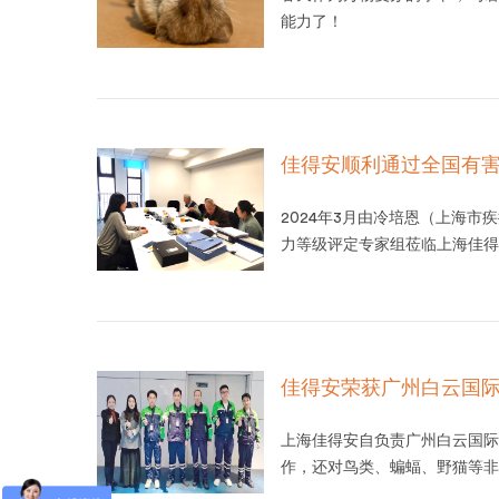
能力了！
佳得安顺利通过全国有害
2024年3月由冷培恩（上海
力等级评定专家组莅临上海佳得
佳得安荣获广州白云国际
上海佳得安自负责广州白云国际
作，还对鸟类、蝙蝠、野猫等非