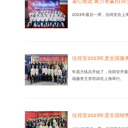
凝心致远 聚力者赢|佳
2023年最后一周，佳得安在
佳得安2023年度全国
年底大练兵开始了，佳得安开展
场服务主管培训在上海举行。
佳得安2023年度全国