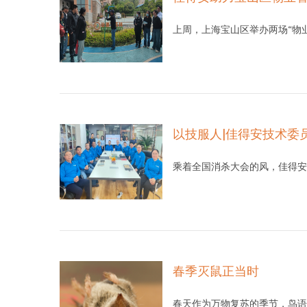
上周，上海宝山区举办两场“物
以技服人|佳得安技术委
乘着全国消杀大会的风，佳得安
春季灭鼠正当时
春天作为万物复苏的季节，鸟语