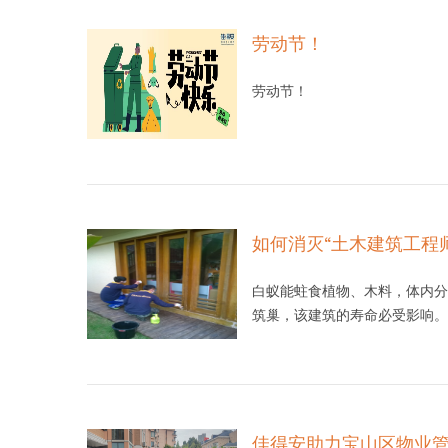
劳动节！
劳动节！
如何消灭“土木建筑工程
白蚁能蛀食植物、木料，体内分
筑巢，该建筑的寿命必受影响。
佳得安助力宝山区物业