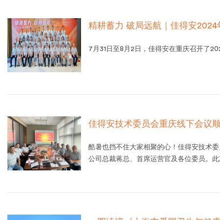
精耕蓄力 破局远航｜佳得安202
7月31日至8月2日，佳得安在重庆召开了2
佳得安技术委员会重庆线下会议
酷暑也挡不住大家相聚的心！佳得安技术委
公司总裁蒋总、首席运营官及各位委员。此
各类业务。