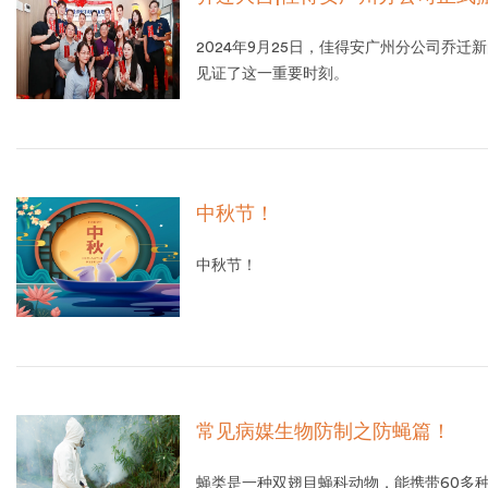
2024年9月25日，佳得安广州分公司乔
见证了这一重要时刻。
中秋节！
中秋节！
常见病媒生物防制之防蝇篇！
蝇类是一种双翅目蝇科动物，能携带60多