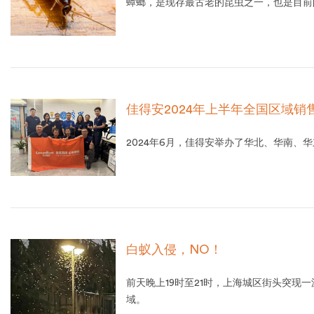
蟑螂，是现存最古老的昆虫之一，也是目前
佳得安2024年上半年全国区域销
2024年6月，佳得安举办了华北、华南、
白蚁入侵，NO！
前天晚上19时至21时，上海城区街头突现
域。