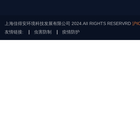
上海佳得安环境科技发展有限公司 2024.AII RIGHTS RESERVRD
沪I
友情链接:
虫害防制
疫情防护