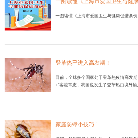
一图读懂《上海市爱国卫生与健
一图读懂《上海市爱国卫生与健康促进条例
登革热已进入高发期！
目前，全球多个国家处于登革热疫情高发期
+”客流常态，我国也发生了登革热由境外输
径传播。为此，如何预防登革热显得至关重
家庭防蟑小技巧！