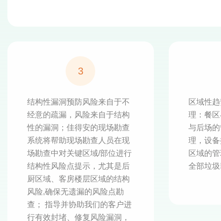
3
结构性漏洞预防风险来自于不
区域性趋
经意的疏漏，风险来自于结构
理：餐区
性的漏洞；佳得安的现场勘查
与后场的
系统将帮助现场勘查人员在现
理，设备
场勘查中对关键区域/部位进行
区域的管
结构性风险点提示，尤其是后
全部垃圾
厨区域、客房楼层区域的结构
风险,确保无遗漏的风险点勘
查； 指导并协助我们的客户进
行有效封堵、修复风险漏洞，