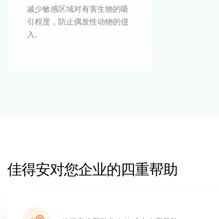
减少敏感区域对有害生物的吸
引程度，防止偶发性动物的侵
入。
佳得安对您企业的四重帮助