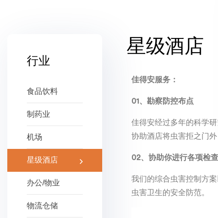
星级酒店
行业
佳得安服务：
食品饮料
01、勘察防控布点
制药业
佳得安经过多年的科学研
协助酒店将虫害拒之门外
机场
02、
协助你进行各项检
星级酒店
我们的综合虫害控制方案
办公/物业
虫害卫生的安全防范。
物流仓储